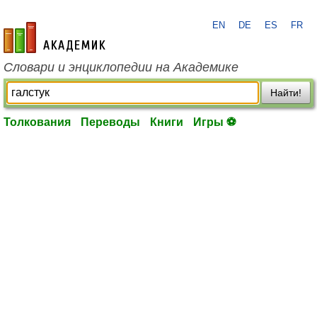
EN
DE
ES
FR
academic.ru
Словари и энциклопедии на Академике
Найти!
Толкования
Переводы
Книги
Игры ⚽